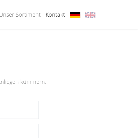
Unser Sortiment
Kontakt
 Anliegen kümmern.